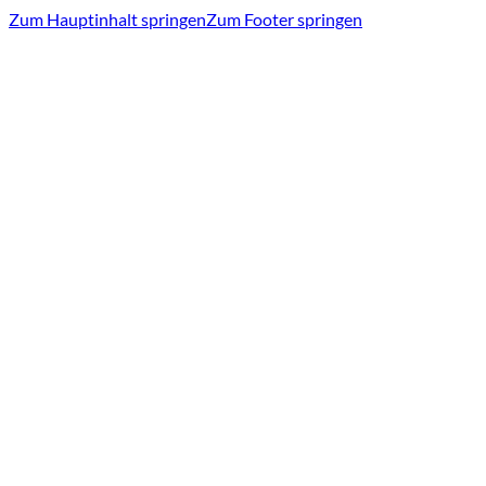
Zum Hauptinhalt springen
Zum Footer springen