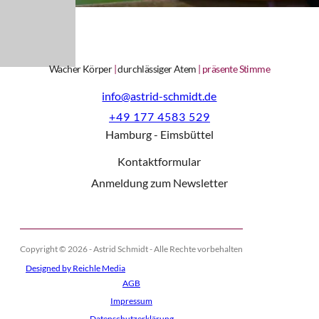
Wacher Körper
|
durchlässiger Atem
|
präsente Stimme
info@astrid-schmidt.de
‭+49 177 4583 529‬
Hamburg - Eimsbüttel
Kontaktformular
Anmeldung zum Newsletter
Copyright © 2026 - Astrid Schmidt - Alle Rechte vorbehalten
Designed by Reichle Media
AGB
Impressum
Datenschutzerklärung