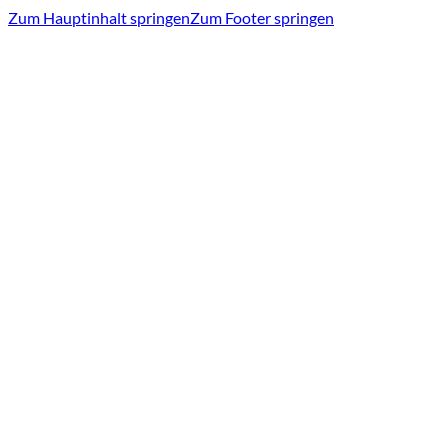
Zum Hauptinhalt springen
Zum Footer springen